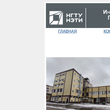
ГЛАВНАЯ
КО